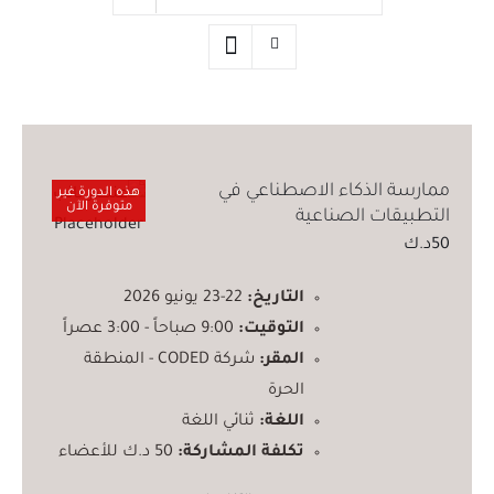
ممارسة الذكاء الاصطناعي في
هذه الدورة غير
متوفرة الآن
التطبيقات الصناعية
50
د.ك
التاريخ:
22-23 يونيو 2026
التوقيت:
9:00 صباحاً - 3:00 عصراً
المقر:
شركة CODED - المنطقة
الحرة
اللغة:
ثنائي اللغة
تكلفة المشاركة:
50 د.ك للأعضاء