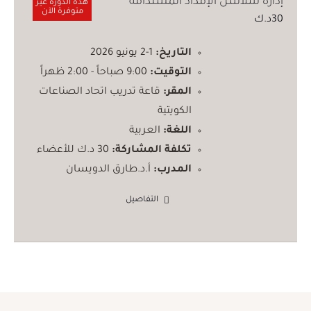
إدارة سلاسل الإمداد المستدامة
هذه الدورة غير
متوفرة الآن
30
د.ك
التاريخ:
1-2 يونيو 2026
التوقيت:
9:00 صباحاً - 2:00 ظهراً
المقر:
قاعة تدريب اتحاد الصناعات
الكويتية
اللغة:
العربية
تكلفة المشاركة:
30 د.ك للأعضاء
المدرب:
أ.د.طارق الدويسان
التفاصيل