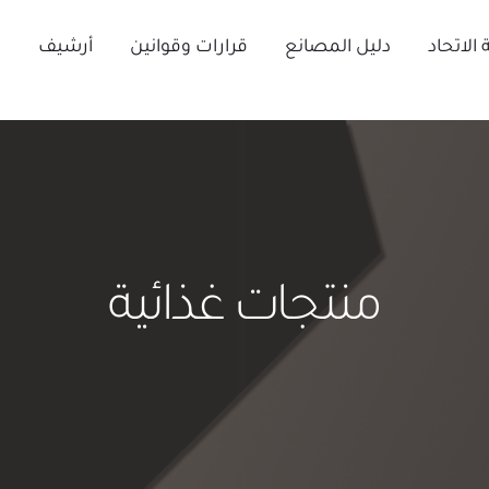
الاتحاد
دليل المصانع
قرارات وقوانين
أرشيف
ا
منتجات غذائية