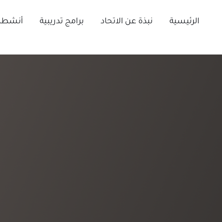
Ski
t
الرئيسية
نبذة عن الاتحاد
برامج تدريبية
أنشطة 
conten