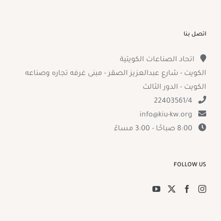
اتصل بنا
اتحاد الصناعات الكويتية
الكويت - شارع عبدالعزيز الصقر - مبنى غرفه تجاره وصناعه
الكويت - الدور الثالث
22403561/4
info@kiu-kw.org
8:00 صباحًا - 3:00 مساءً
FOLLOW US