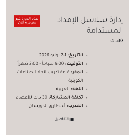
إدارة سلاسل الإمداد
هذه الدورة غير
متوفرة الآن
المستدامة
30
د.ك
التاريخ:
1-2 يونيو 2026
التوقيت:
9:00 صباحاً - 2:00 ظهراً
المقر:
قاعة تدريب اتحاد الصناعات
الكويتية
اللغة:
العربية
تكلفة المشاركة:
30 د.ك للأعضاء
المدرب:
أ.د.طارق الدويسان
التفاصيل