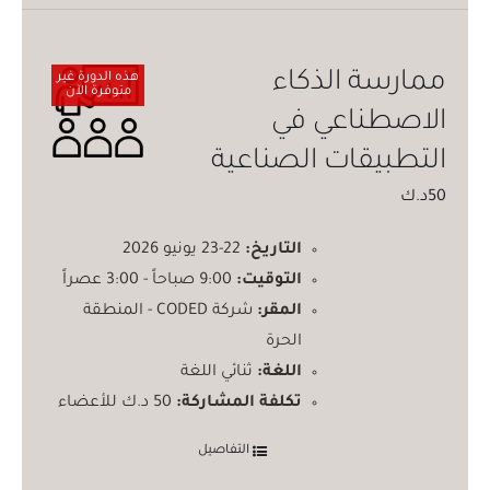
ممارسة الذكاء
هذه الدورة غير
متوفرة الآن
الاصطناعي في
التطبيقات الصناعية
50
د.ك
التاريخ:
22-23 يونيو 2026
التوقيت:
9:00 صباحاً - 3:00 عصراً
المقر:
شركة CODED - المنطقة
الحرة
اللغة:
ثنائي اللغة
تكلفة المشاركة:
50 د.ك للأعضاء
التفاصيل