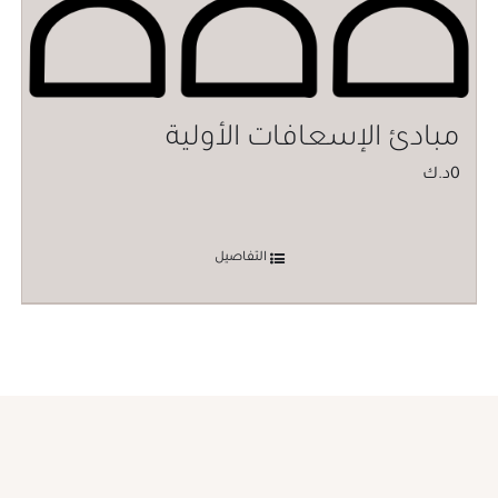
مبادئ الإسعافات الأولية
0
د.ك
التفاصيل