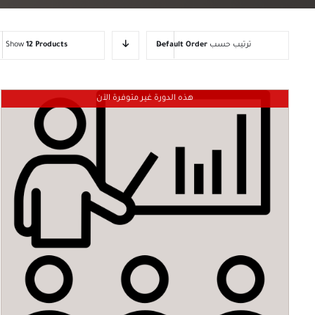
ترتيب حسب
Default Order
12 Products
Show
هذه الدورة غير متوفرة الآن