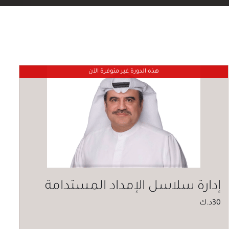
هذه الدورة غير متوفرة الآن
إدارة سلاسل الإمداد المستدامة
30
د.ك