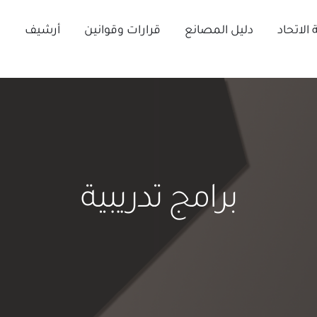
الاتحاد
دليل المصانع
قرارات وقوانين
أرشيف
ا
برامج تدريبية