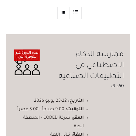
ممارسة الذكاء
هذه الدورة غير
متوفرة الآن
الاصطناعي في
التطبيقات الصناعية
50
د.ك
التاريخ:
22-23 يونيو 2026
التوقيت:
9:00 صباحاً - 3:00 عصراً
المقر:
شركة CODED - المنطقة
الحرة
اللغة:
ثنائي اللغة