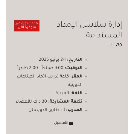
إدارة سلاسل الإمداد
هذه الدورة غير
متوفرة الآن
المستدامة
30
د.ك
التاريخ:
1-2 يونيو 2026
التوقيت:
9:00 صباحاً - 2:00 ظهراً
المقر:
قاعة تدريب اتحاد الصناعات
الكويتية
اللغة:
العربية
تكلفة المشاركة:
30 د.ك للأعضاء
المدرب:
أ.د.طارق الدويسان
التفاصيل