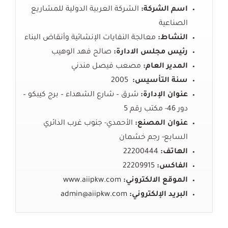
اسم الشركة:
الشركة العربية الدولية للمشاريع
الصناعية
النشاط:
معالجة النفايات الإنشائية وأنقاض البناء
رئيس مجلس الادارة:
صالح فهد الوهيب
المدير العام:
مصعب فيصل مندني
سنة التأسيس:
2005
عنوان الإدارة:
شرق – شارع الشهداء – برج كيبكو –
دور 46- مكتب رقم 5
عنوان المصنع:
الأحمدي- جنوب غرب الدائري
السابع- رجم خشمان
الهاتف:
22200444
الفاكس:
22209915
الموقع الالكتروني:
www.aiipkw.com
البريد
الإلكتروني
:
admin@aiipkw.com