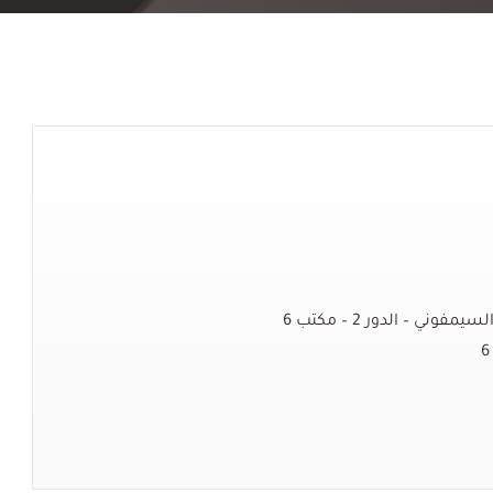
ي – الدور 2 – مكتب 6