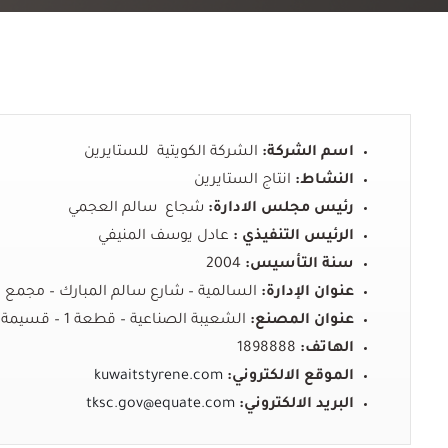
اسم الشركة:
الشركة الكويتية للستايرين
النشاط:
انتاج الستايرين
رئيس مجلس الادارة
:
شجاع سالم العجمي
الرئيس التنفيذي
:
عادل يوسف المنيفي
سنة التأسيس
:
2004
عنوان الإدارة
:
السالمية – شارع سالم المبارك – مجمع السيمفون
عنوان المصنع
:
الشعيبة الصناعية – قطعة 1 – قسيمة 6
الهاتف
:
1898888
الموقع الالكتروني
:
kuwaitstyrene.com
البريد الالكتروني:
tksc.gov@equate.com