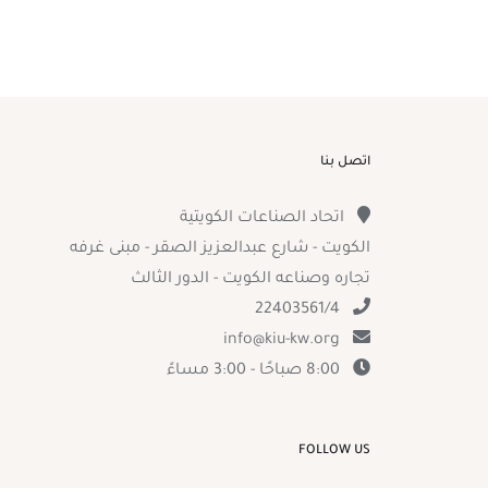
اتصل بنا
اتحاد الصناعات الكويتية
الكويت - شارع عبدالعزيز الصقر - مبنى غرفه
تجاره وصناعه الكويت - الدور الثالث
22403561/4
info@kiu-kw.org
8:00 صباحًا - 3:00 مساءً
FOLLOW US