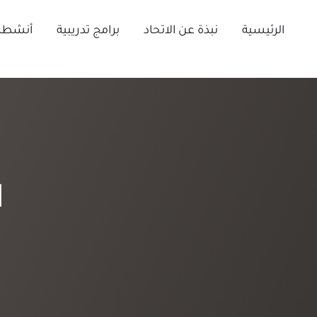
Ski
t
الرئيسية
نبذة عن الاتحاد
برامج تدريبية
أنشطة 
conten
ا