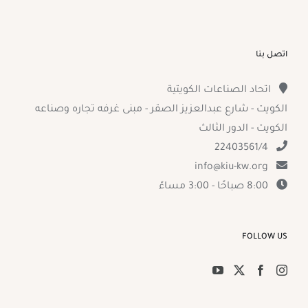
اتصل بنا
اتحاد الصناعات الكويتية
الكويت - شارع عبدالعزيز الصقر - مبنى غرفه تجاره وصناعه
الكويت - الدور الثالث
22403561/4
info@kiu-kw.org
8:00 صباحًا - 3:00 مساءً
FOLLOW US