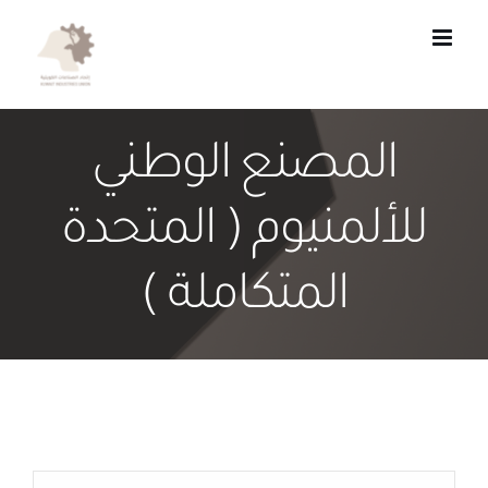
Ski
t
conten
المصنع الوطني
للألمنيوم ( المتحدة
المتكاملة )