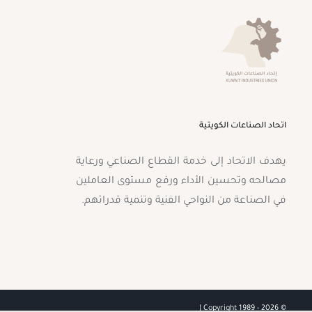
اتحاد الصناعات الكويتية
يهدف الاتحاد إلى خدمة القطاع الصناعي ورعاية
مصالحه وتحسين الأداء ورفع مستوى العاملين
في الصناعة من النواحي الفنية وتنمية قدراتهم.
2026 |
© Copyright 1989 -