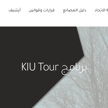
الاتحاد
دليل المصانع
قرارات وقوانين
أرشيف
ا
برنامج KIU Tour