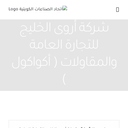
Ski
t
conten
شركة أروى الخليج
للتجارة العامة
والمقاولات ( أكواكول
)