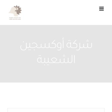
Ski
t
conten
شركة أوكسجين
الشعيبة