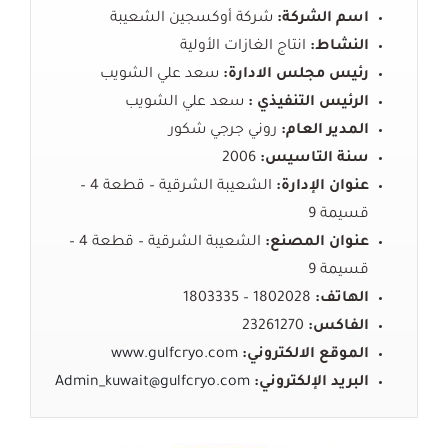
اسم الشركة:
شركة
أوكسجين
الشعيبة
النشاط:
انتاج
الغازات
الأولية
رئيس مجلس الادارة:
سعد
علي
الشويب
الرئيس التنفيذي :
سعد
علي
الشويب
المدير العام:
روني
جرجي
شكور
سنة التاسيس:
2006
عنوان الإدارة:
الشعيبة
الشرقية
–
قطعة
4 –
قسيمة
9
عنوان المصنع:
الشعيبة
الشرقية
–
قطعة
4 –
قسيمة
9
الهاتف:
1802028 – 1803335
الفاكس:
23261270
الموقع الالكتروني:
www.gulfcryo.com
البريد
الإلكتروني
:
Admin_kuwait@gulfcryo.com