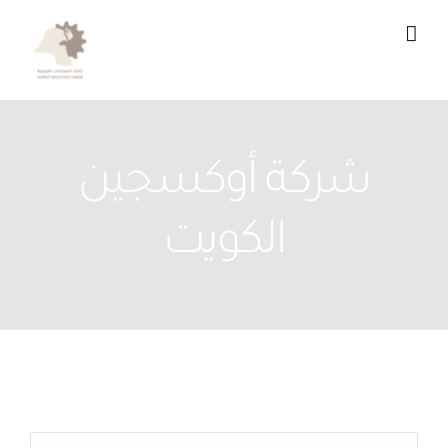
Ski
t
conten
شركة أوكسجين
الكويت