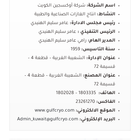
اسم الشركة:
شركة
أوكسجين
الكويت
النشاط:
انتاج
الغازات
الصناعية
والطبية
رئيس مجلس الادارة:
عامر
سليم
الهنيدي
الرئيس التنفيذي :
عامر
سليم
الهنيدي
المدير العام:
رامي عامر سليم الهنيدي
سنة التاسيس:
1959
عنوان الإدارة:
الشعيبة
الغربية
–
قطعة
4 –
قسيمة
72
عنوان المصنع:
الشعيبة
الغربية
–
قطعة
4 –
قسيمة
72
الهاتف:
1803335
–
1802028
الفاكس:
23261270
الموقع الالكتروني:
www.gulfcryo.com
البريد
الإلكتروني
:
Admin_kuwait@gulfcryo.com