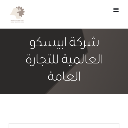
Ski
t
conten
شركة ابيسكو
العالمية للتجارة
العامة