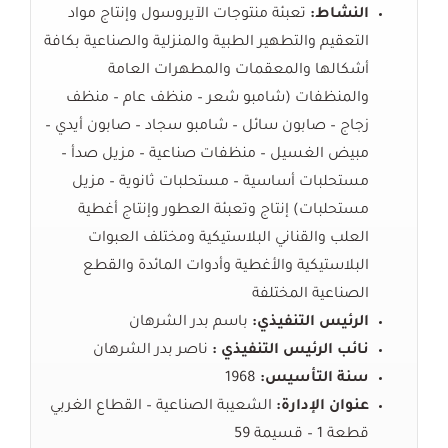
النشاط:
تعبئة منتوجات الآيروسول وإنتاج مواد
التعقيم والتطهير الطبية والمنزلية والصناعية بكافة
أشكالها والمعقمات والمطهرات العامة
والمنظفات (شامبو شعر – منظف عام – منظف
زجاج – صابون سائل – شامبو سجاد – صابون أيدي –
مبيض الغسيل – منظفات صناعية – مزيل صدأ –
مستحلبات أساسية – مستحلبات ثانوية – مزيل
مستحلبات) إنتاج وتعبئة العطور وإنتاج أغطية
العلب والقناني البلاستيكية ومختلف العبوات
البلاستيكية والأغطية وأدوات المائدة والقطع
الصناعية المختلفة
الرئيس التنفيذي:
باسم بدر الشرهان
نائب الرئيس التنفيذي :
ناصر بدر الشرهان
سنة التأسيس:
1968
عنوان الإدارة:
الشعيبة الصناعية – القطاع الغربي
قطعة 1 – قسيمة 59