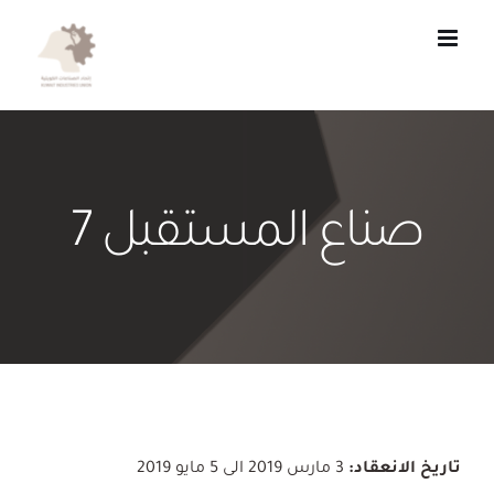
Ski
t
conten
صناع المستقبل 7
تاريخ الانعقاد:
3 مارس 2019 الى 5 مايو 2019