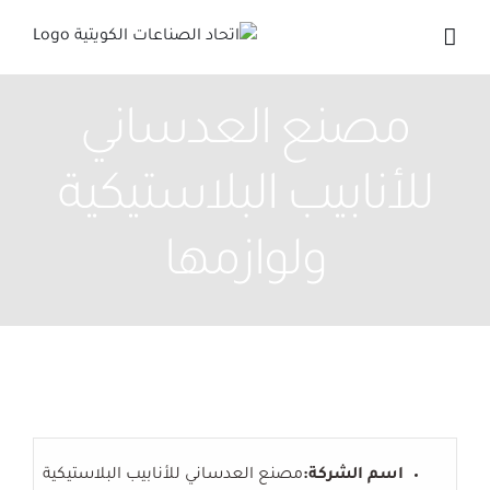
Ski
t
conten
مصنع العدساني
للأنابيب البلاستيكية
ولوازمها
اسم الشركة:
مصنع العدساني للأنابيب البلاستيكية