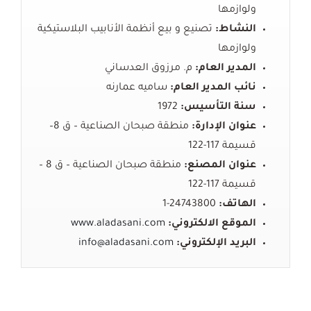
ولوازمها
النشاط:
تصنيع
و
بيع
أنظمة
الأنابيب
البلاستيكية
ولوازمها
المدير العام:
م. مرزوق العدساني
نائب المدير العام:
ساميه عمارنه
سنة التأسيس:
1972
عنوان الإدارة:
منطقة
صبحان
الصناعية
–
ق
8–
قسيمة
117-122
عنوان المصنع:
منطقة
صبحان
الصناعية
–
ق
8 –
قسيمة
117-122
الهاتف:
24743800-1
الموقع الالكتروني:
www.aladasani.com
البريد
الإلكتروني
:
info@aladasani.com