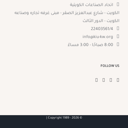
اتحاد الصناعات الكويتية
الكويت - شارع عبدالعزيز الصقر - مبنى غرفه تجاره وصناعه
الكويت - الدور الثالث
22403561/4
info@kiu-kw.org
8:00 صباحًا - 3:00 مساءً
FOLLOW US
2026 |
© Copyright 1989 -